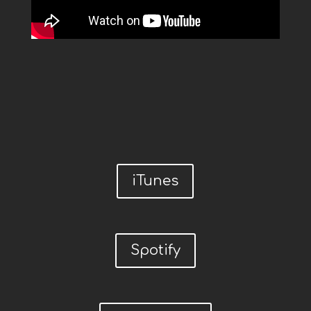
iTunes
Spotify